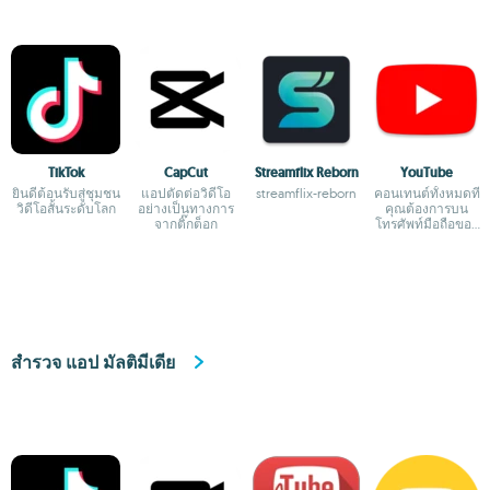
TikTok
CapCut
Streamflix Reborn
YouTube
ยินดีต้อนรับสู่ชุมชน
แอปตัดต่อวิดีโอ
streamflix-reborn
คอนเทนต์ทั้งหมดที่
วิดีโอสั้นระดับโลก
อย่างเป็นทางการ
คุณต้องการบน
จากติ๊กต็อก
โทรศัพท์มือถือของ
คุณ
สำรวจ แอป มัลติมีเดีย